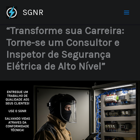
Ir
SGNR
para
o
“Transforme sua Carreira:
conteúdo
Torne-se um Consultor e
Inspetor de Segurança
Elétrica de Alto Nível”