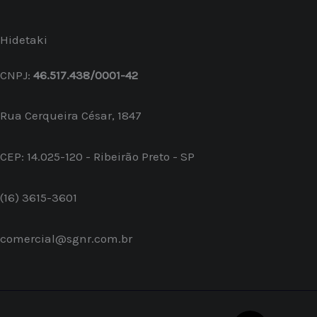
Hidetaki
CNPJ:
46.517.438/0001-42
Rua Cerqueira César, 1847
CEP: 14.025-120 - Ribeirão Preto - SP
(16) 3615-3601
comercial@sgnr.com.br