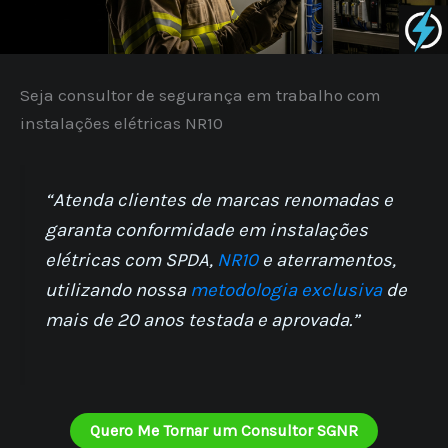
Seja consultor de segurança em trabalho com
instalações elétricas NR10
“Atenda clientes de marcas renomadas e
garanta conformidade em instalações
elétricas com SPDA,
NR10
e aterramentos,
utilizando nossa
metodologia exclusiva
de
mais de 20 anos testada e aprovada.”
Quero Me Tornar um Consultor SGNR